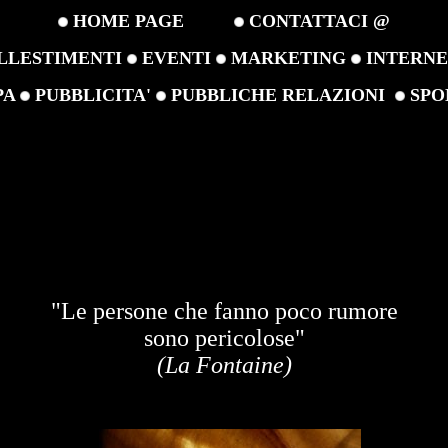
HOME PAGE
CONTATTACI @
LLESTIMENTI
EVENTI
MARKETING
INTERN
PA
PUBBLICITA'
PUBBLICHE RELAZIONI
SPO
"Le persone che fanno poco rumore
sono pericolose"
(La Fontaine)