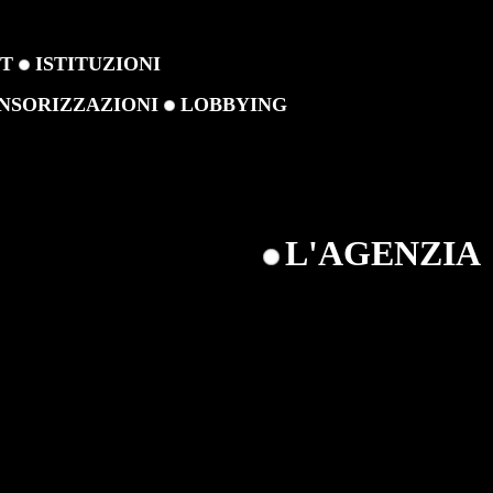
ET
ISTITUZIONI
NSORIZZAZIONI
LOBBYING
L'AGENZIA